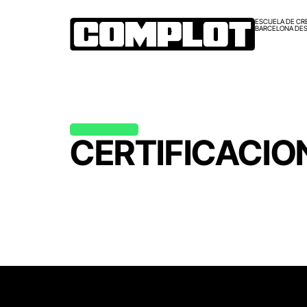
ESCUELA DE CR
BARCELONA DES
CERTIFICACIO