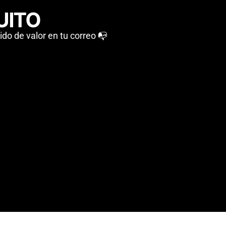
UITO
do de valor en tu correo 📭