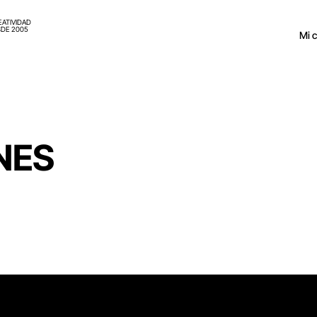
EATIVIDAD
DE 2005
Mi 
NES