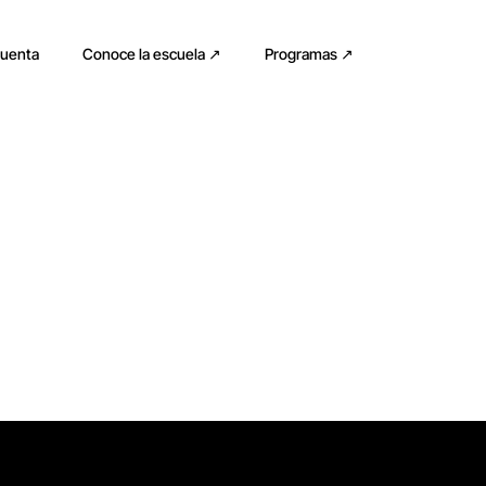
cuenta
Conoce la escuela ↗
Programas ↗