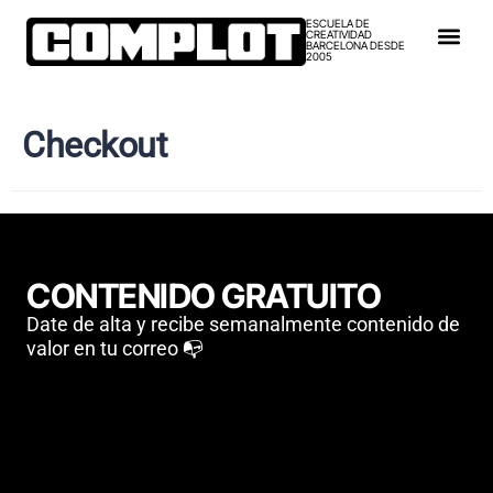
ESCUELA DE
CREATIVIDAD
BARCELONA DESDE
2005
Checkout
CONTENIDO GRATUITO
Date de alta y recibe semanalmente contenido de
valor en tu correo 📭