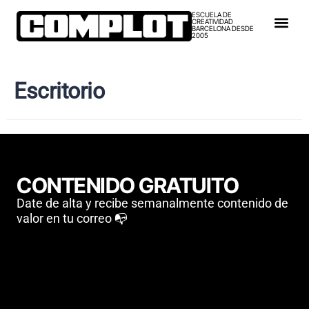
ESCUELA DE
CREATIVIDAD
BARCELONA DESDE
2005
Escritorio
CONTENIDO GRATUITO
Date de alta y recibe semanalmente contenido de
valor en tu correo 📭