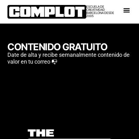
ESCUELA DE
CREATIVIDAD
BARCELONA DESDE
2005
CONTENIDO GRATUITO
Date de alta y recibe semanalmente contenido de
valor en tu correo 📭