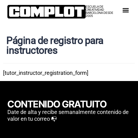
ESCUELA DE
CREATIVIDAD
BARCELONA DESDE
2005
Página de registro para
instructores
[tutor_instructor_registration_form]
CONTENIDO GRATUITO
Date de alta y recibe semanalmente contenido de
valor en tu correo 📭