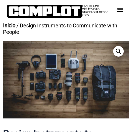
ESCUELA DE
CREATIVIDAD
BARCELONA DESDE
2005
Inicio
/ Design Instruments to Communicate with
People