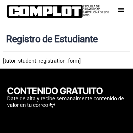
ESCUELA DE
CREATIVIDAD
BARCELONA DESDE
2005
Registro de Estudiante
[tutor_student_registration_form]
CONTENIDO GRATUITO
Date de alta y recibe semanalmente contenido de
valor en tu correo 📭