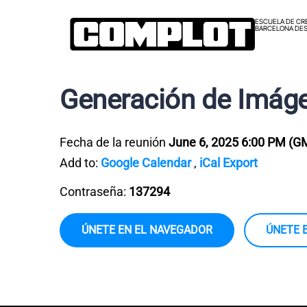
ESCUELA DE CR
BARCELONA DES
Generación de Imágen
Fecha de la reunión
June 6, 2025 6:00 PM
(G
Add to:
Google Calendar
,
iCal Export
Contraseña:
137294
ÚNETE EN EL NAVEGADOR
ÚNETE 