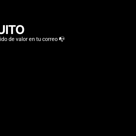
UITO
do de valor en tu correo 📭