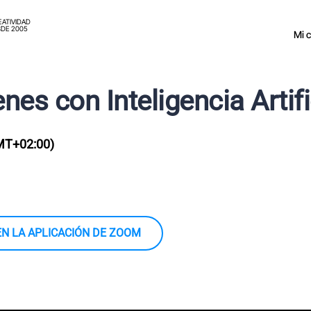
EATIVIDAD
DE 2005
Mi 
es con Inteligencia Artifi
MT+02:00)
EN LA APLICACIÓN DE ZOOM